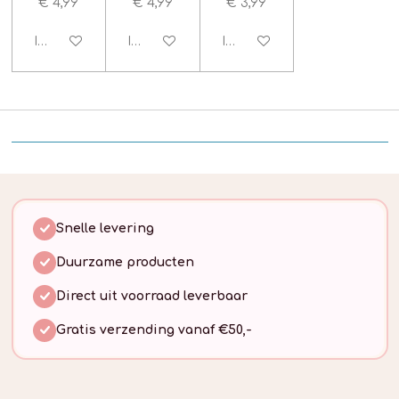
€ 4,99
€ 4,99
€ 3,99
In winkelwagen
In winkelwagen
In winkelwagen
Snelle levering
Duurzame producten
Direct uit voorraad leverbaar
Gratis verzending vanaf €50,-