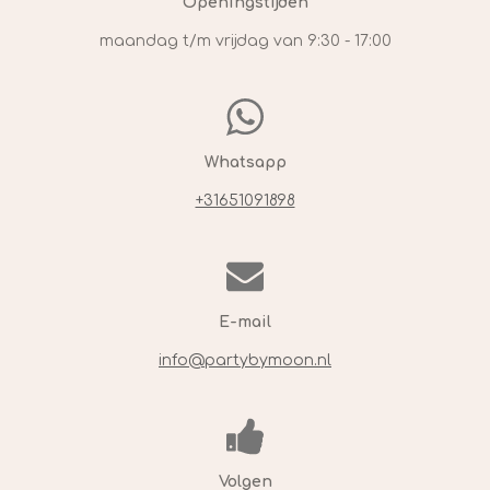
Openingstijden
maandag t/m vrijdag van 9:30 - 17:00
Whatsapp
+31651091898
E-mail
info@partybymoon.nl
Volgen