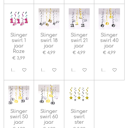
Slinger
Slinger
Slinger
Slinger
swirl 1
swirl 18
swirl 21
swirl 40
jaar
jaar
jaar
jaar
Roze
€ 4,99
€ 4,99
€ 4,99
€ 3,99
In winkelwagen
In winkelwagen
In winkelwagen
In winkelwag
Slinger
Slinger
Slinger
swirl 50
swirl 60
swirl
jaar
jaar
ster