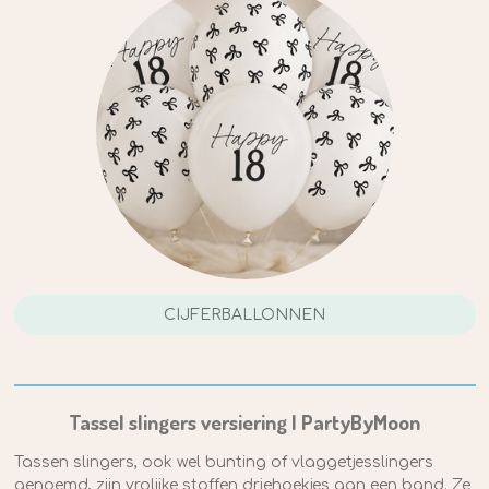
CIJFERBALLONNEN
Tassel slingers versiering | PartyByMoon
Tassen slingers, ook wel bunting of vlaggetjesslingers
genoemd, zijn vrolijke stoffen driehoekjes aan een band. Ze