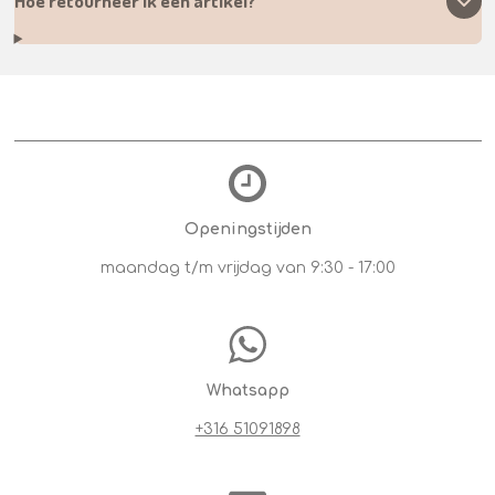
Hoe retourneer ik een artikel?
Openingstijden
maandag t/m vrijdag van 9:30 - 17:00
Whatsapp
+316 51091898