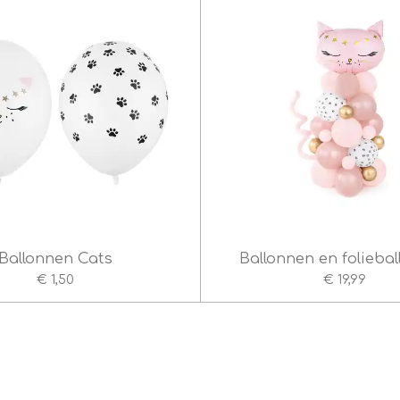
Ballonnen Cats
Ballonnen en foliebal
€ 1,50
€ 19,99