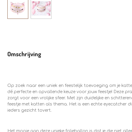
Omschrijving
Op zoek naar een uniek en feestelijk toevoeging om je katt
dé perfecte en opvallende keuze voor jouw feestje! Deze pra
zorgt voor een vrolijke sfeer. Met zijn duidelijke en schitter
feestje met katten als thema. Het is een echte eyecatcher d
ieders gezicht tovert.
Het mooie aan deze unieke folieballon is dat je die niet a