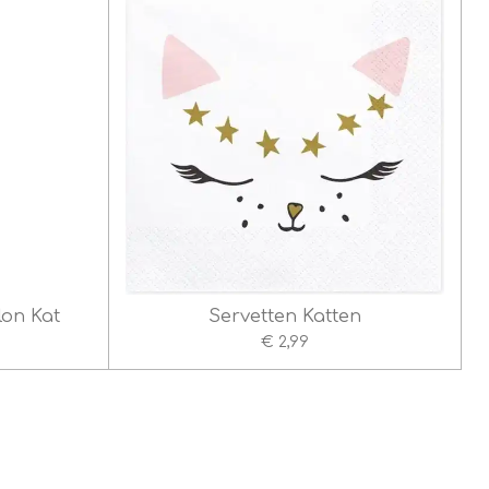
lon Kat
Servetten Katten
€ 2,99