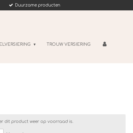
Duurzame producten
ELVERSIERING
TROUW VERSIERING
r dit product weer op voorraad is.