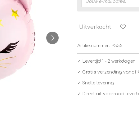
Uitverkocht
Artikelnummer:
P355
✓
Levertijd 1 - 2 werkdagen
✓
Gratis
verzending vanaf 
✓ Snelle levering
✓ Direct uit voorraad lever