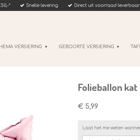
50,-*
Snelle levering
Direct uit voorraad leverbaar
HEMA VERSIERING
GEBOORTE VERSIERING
TAF
Folieballon kat
€ 5,99
Laat het me weten wannee