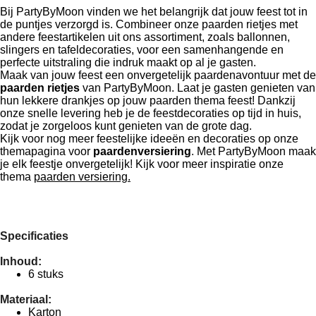
Bij PartyByMoon vinden we het belangrijk dat jouw feest tot in
de puntjes verzorgd is. Combineer onze paarden rietjes met
andere feestartikelen uit ons assortiment, zoals ballonnen,
slingers en tafeldecoraties, voor een samenhangende en
perfecte uitstraling die indruk maakt op al je gasten.
Maak van jouw feest een onvergetelijk paardenavontuur met de
paarden rietjes
van PartyByMoon. Laat je gasten genieten van
hun lekkere drankjes op jouw paarden thema feest! Dankzij
onze snelle levering heb je de feestdecoraties op tijd in huis,
zodat je zorgeloos kunt genieten van de grote dag.
Kijk voor nog meer feestelijke ideeën en decoraties op onze
themapagina voor
paardenversiering
. Met PartyByMoon maak
je elk feestje onvergetelijk! Kijk voor meer inspiratie onze
thema
paarden versiering.
Specificaties
Inhoud:
6 stuks
Materiaal:
Karton