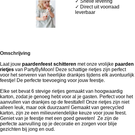
✓ Snelle levering
✓ Direct uit voorraad
leverbaar
Omschrijving
Laat jouw
paardenfeest schitteren
met onze vrolijke
paarden
rietjes
van PartyByMoon! Deze schattige rietjes zijn perfect
voor het serveren van heerlijke drankjes tijdens elk avontuurlijk
feestje! De perfecte toevoeging voor jouw feestje.
Elke set bevat 6 stevige rietjes gemaakt van hoogwaardig
karton, zodat je genoeg hebt voor al je gasten. Perfect voor het
aanvullen van drankjes op de feesttafel! Onze rietjes zijn niet
alleen leuk, maar ook duurzaam! Gemaakt van gerecycled
karton, zijn ze een milieuvriendelijke keuze voor jouw feest.
Geniet van je feestje met een goed geweten! Ze zijn de
perfecte aanvulling op je decoratie en zorgen voor blije
gezichten bij jong en oud.