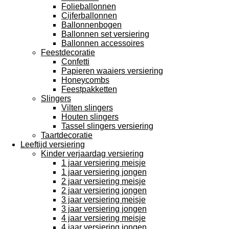
Folieballonnen
Cijferballonnen
Ballonnenbogen
Ballonnen set versiering
Ballonnen accessoires
Feestdecoratie
Confetti
Papieren waaiers versiering
Honeycombs
Feestpakketten
Slingers
Vilten slingers
Houten slingers
Tassel slingers versiering
Taartdecoratie
Leeftijd versiering
Kinder verjaardag versiering
1 jaar versiering meisje
1 jaar versiering jongen
2 jaar versiering meisje
2 jaar versiering jongen
3 jaar versiering meisje
3 jaar versiering jongen
4 jaar versiering meisje
4 jaar versiering jongen