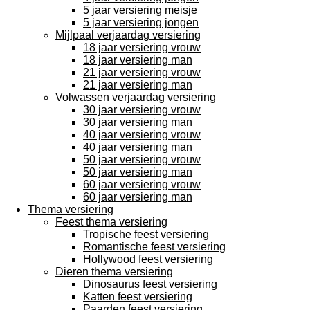
5 jaar versiering meisje
5 jaar versiering jongen
Mijlpaal verjaardag versiering
18 jaar versiering vrouw
18 jaar versiering man
21 jaar versiering vrouw
21 jaar versiering man
Volwassen verjaardag versiering
30 jaar versiering vrouw
30 jaar versiering man
40 jaar versiering vrouw
40 jaar versiering man
50 jaar versiering vrouw
50 jaar versiering man
60 jaar versiering vrouw
60 jaar versiering man
Thema versiering
Feest thema versiering
Tropische feest versiering
Romantische feest versiering
Hollywood feest versiering
Dieren thema versiering
Dinosaurus feest versiering
Katten feest versiering
Paarden feest versiering