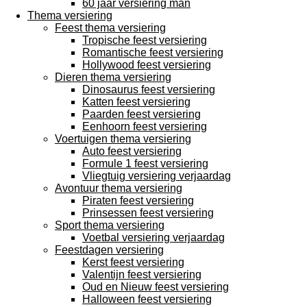
60 jaar versiering man
Thema versiering
Feest thema versiering
Tropische feest versiering
Romantische feest versiering
Hollywood feest versiering
Dieren thema versiering
Dinosaurus feest versiering
Katten feest versiering
Paarden feest versiering
Eenhoorn feest versiering
Voertuigen thema versiering
Auto feest versiering
Formule 1 feest versiering
Vliegtuig versiering verjaardag
Avontuur thema versiering
Piraten feest versiering
Prinsessen feest versiering
Sport thema versiering
Voetbal versiering verjaardag
Feestdagen versiering
Kerst feest versiering
Valentijn feest versiering
Oud en Nieuw feest versiering
Halloween feest versiering