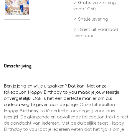
✓
Gratis
verzending
vanaf €50,-
✓ Snelle levering
✓ Direct uit voorraad
leverbaar
Omschrijving
Ben je jarig en wil je uitpakken? Dat kan! Met onze
folieballon Happy Birthday to you maak je jouw feestje
onvergetelijk! Ook is het een perfecte manier om als
cadeau weg te geven aan de jarige.
Onze
folieballon
Happy Birthday
is dé perfecte toevoeging voor jouw
feestje! De glanzende en opvallende folieballon trekt direct
de aandacht van iedereen. Met de duidelijke tekst Happy
Birthday to you laat je iedereen weten dat het tijd is om je