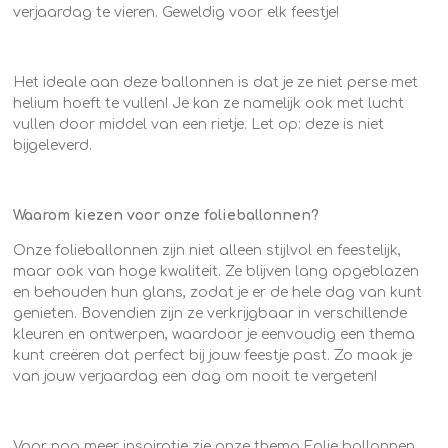
verjaardag te vieren. Geweldig voor elk feestje!
Het ideale aan deze ballonnen is dat je ze niet perse met
helium hoeft te vullen! Je kan ze namelijk ook met lucht
vullen door middel van een rietje. Let op: deze is niet
bijgeleverd.
Waarom kiezen voor onze folieballonnen?
Onze folieballonnen zijn niet alleen stijlvol en feestelijk,
maar ook van hoge kwaliteit. Ze blijven lang opgeblazen
en behouden hun glans, zodat je er de hele dag van kunt
genieten. Bovendien zijn ze verkrijgbaar in verschillende
kleuren en ontwerpen, waardoor je eenvoudig een thema
kunt creëren dat perfect bij jouw feestje past. Zo maak je
van jouw verjaardag een dag om nooit te vergeten!
Voor nog meer inspiratie zie onze thema
Folie ballonnen
.