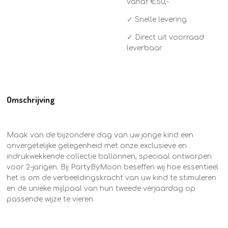
vanaf €50,-
✓ Snelle levering
✓ Direct uit voorraad
leverbaar
Omschrijving
Maak van de bijzondere dag van uw jonge kind een
onvergetelijke gelegenheid met onze exclusieve en
indrukwekkende collectie ballonnen, speciaal ontworpen
voor 2-jarigen. Bij PartyByMoon beseffen wij hoe essentieel
het is om de verbeeldingskracht van uw kind te stimuleren
en de unieke mijlpaal van hun tweede verjaardag op
passende wijze te vieren.