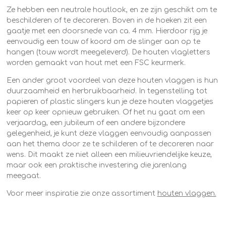
Ze hebben een neutrale houtlook, en ze zijn geschikt om te
beschilderen of te decoreren. Boven in de hoeken zit een
gaatje met een doorsnede van ca. 4 mm. Hierdoor rijg je
eenvoudig een touw of koord om de slinger aan op te
hangen (touw wordt meegeleverd). De houten vlagletters
worden gemaakt van hout met een FSC keurmerk.
Een ander groot voordeel van deze houten vlaggen is hun
duurzaamheid en herbruikbaarheid. In tegenstelling tot
papieren of plastic slingers kun je deze houten vlaggetjes
keer op keer opnieuw gebruiken. Of het nu gaat om een
verjaardag, een jubileum of een andere bijzondere
gelegenheid, je kunt deze vlaggen eenvoudig aanpassen
aan het thema door ze te schilderen of te decoreren naar
wens. Dit maakt ze niet alleen een milieuvriendelijke keuze,
maar ook een praktische investering die jarenlang
meegaat.
Voor meer inspiratie zie onze assortiment
houten vlaggen.