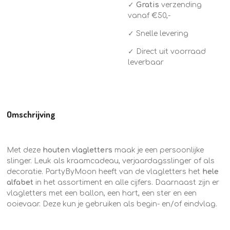
✓
Gratis
verzending
vanaf €50,-
✓ Snelle levering
✓ Direct uit voorraad
leverbaar
Omschrijving
Met deze
houten vlagletters
maak je een persoonlijke
slinger. Leuk als kraamcadeau, verjaardagsslinger of als
decoratie. PartyByMoon heeft van de vlagletters het
hele
alfabet
in het assortiment en alle cijfers. Daarnaast zijn er
vlagletters met een ballon, een hart, een ster en een
ooievaar. Deze kun je gebruiken als begin- en/of eindvlag.