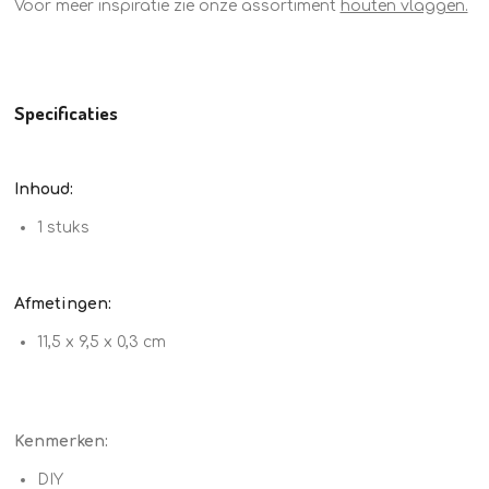
Voor meer inspiratie zie onze assortiment
houten vlaggen.
Specificaties
Inhoud:
1 stuks
Afmetingen:
11,5 x 9,5 x 0,3 cm
Kenmerken:
DIY