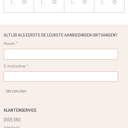
In winkelwagen
In winkelwagen
In winkelwagen
In winkelwag
ALTIJD ALS EERSTE DE
LEUKSTE
AANBIEDINGEN ONTVANGEN?
Naam *
E-mailadres *
Verzenden
KLANTENSERVICE
OVER ONS