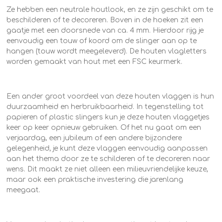
Ze hebben een neutrale houtlook, en ze zijn geschikt om te
beschilderen of te decoreren. Boven in de hoeken zit een
gaatje met een doorsnede van ca. 4 mm. Hierdoor rijg je
eenvoudig een touw of koord om de slinger aan op te
hangen (touw wordt meegeleverd). De houten vlagletters
worden gemaakt van hout met een FSC keurmerk.
Een ander groot voordeel van deze houten vlaggen is hun
duurzaamheid en herbruikbaarheid. In tegenstelling tot
papieren of plastic slingers kun je deze houten vlaggetjes
keer op keer opnieuw gebruiken. Of het nu gaat om een
verjaardag, een jubileum of een andere bijzondere
gelegenheid, je kunt deze vlaggen eenvoudig aanpassen
aan het thema door ze te schilderen of te decoreren naar
wens. Dit maakt ze niet alleen een milieuvriendelijke keuze,
maar ook een praktische investering die jarenlang
meegaat.