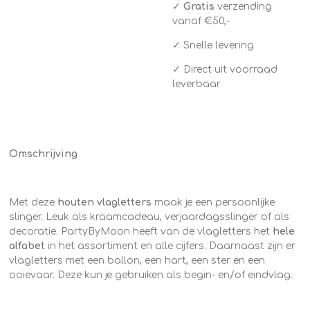
✓
Gratis
verzending
vanaf €50,-
✓ Snelle levering
✓ Direct uit voorraad
leverbaar
Omschrijving
Met deze
houten vlagletters
maak je een persoonlijke
slinger. Leuk als kraamcadeau, verjaardagsslinger of als
decoratie. PartyByMoon heeft van de vlagletters het
hele
alfabet
in het assortiment en alle cijfers. Daarnaast zijn er
vlagletters met een ballon, een hart, een ster en een
ooievaar. Deze kun je gebruiken als begin- en/of eindvlag.