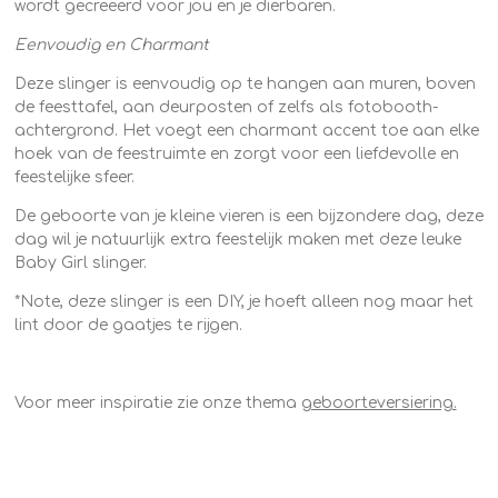
wordt gecreëerd voor jou en je dierbaren.
Eenvoudig en Charmant
Deze slinger is eenvoudig op te hangen aan muren, boven
de feesttafel, aan deurposten of zelfs als fotobooth-
achtergrond. Het voegt een charmant accent toe aan elke
hoek van de feestruimte en zorgt voor een liefdevolle en
feestelijke sfeer.
De geboorte van je kleine vieren is een bijzondere dag, deze
dag wil je natuurlijk extra feestelijk maken met deze leuke
Baby Girl slinger.
*Note, deze slinger is een DIY, je hoeft alleen nog maar het
lint door de gaatjes te rijgen.
Voor meer inspiratie zie onze thema
geboorteversiering.