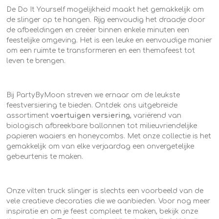
De Do It Yourself mogelijkheid maakt het gemakkelijk om
de slinger op te hangen. Rijg eenvoudig het draadje door
de afbeeldingen en creëer binnen enkele minuten een
feestelijke omgeving. Het is een leuke en eenvoudige manier
om een ruimte te transformeren en een themafeest tot
leven te brengen.
Bij PartyByMoon streven we ernaar om de leukste
feestversiering te bieden. Ontdek ons uitgebreide
assortiment
voertuigen
versiering
, variërend van
biologisch afbreekbare ballonnen tot milieuvriendelijke
papieren waaiers en honeycombs. Met onze collectie is het
gemakkelijk om van elke verjaardag een onvergetelijke
gebeurtenis te maken.
Onze vilten truck slinger is slechts een voorbeeld van de
vele creatieve decoraties die we aanbieden. Voor nog meer
inspiratie en om je feest compleet te maken, bekijk onze