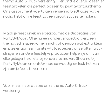
thema Auto & Truck versiering. Hier vind je allerlei ideeën en
feestartikelen die perfect passen bij jouw avontuurthema.
Ons assortiment voertuigen versiering biedt alles wat je
nodig hebt om je feest tot een groot succes te maken.
Maak je feest uniek en speciaal met de decoraties van
PartyByMoon. Of je nu een kinderverjaardag viert, een
thematische speelkamer inricht of gewoon wat extra kleur
en plezier aan een ruimte wilt toevoegen, onze vilten truck
slinger en andere feestelijke producten helpen je om van
elke gelegenheid iets bijzonders te maken. Shop nu bij
PartyByMoon en ontdek hoe eenvoudig en leuk het kan
zijn om je feest te versieren!
Voor meer inspiratie zie onze thema
Auto & Truck
versiering.