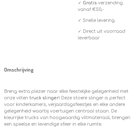
✓
Gratis
verzending
vanaf €50,-
✓ Snelle levering
✓ Direct uit voorraad
leverbaar
Omschrijving
Breng extra plezier naar elke feestelijke gelegenheid met
onze vilten
truck
slinger
! Deze stoere slinger is perfect
voor kinderkamers, verjaardagsfeestjes en elke andere
gelegenheid waarbij voertuigen centraal staan. De
kleurrijke trucks van hoogwaardig viltmateriaal, brengen
een speelse en levendige sfeer in elke ruimte.