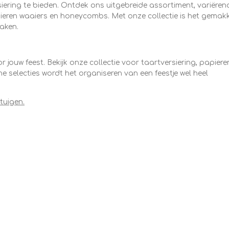
iering te bieden. Ontdek ons uitgebreide assortiment, variëren
pieren waaiers en honeycombs. Met onze collectie is het gemakke
aken.
jouw feest. Bekijk onze collectie voor taartversiering, papiere
e selecties wordt het organiseren van een feestje wel heel
tuigen.