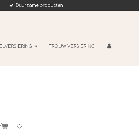
Duurzame producten
ELVERSIERING
TROUW VERSIERING
n