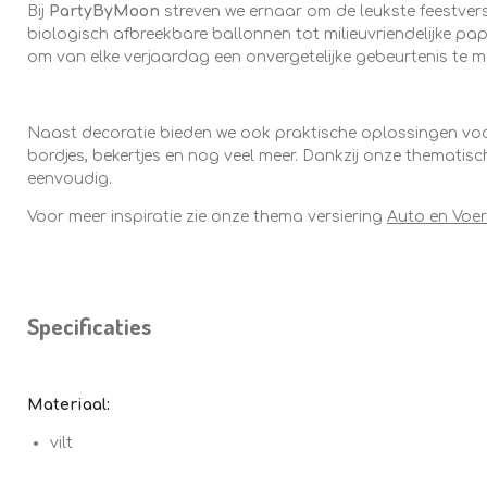
Bij
PartyByMoon
streven we ernaar om de leukste feestvers
biologisch afbreekbare ballonnen tot milieuvriendelijke pa
om van elke verjaardag een onvergetelijke gebeurtenis te m
Naast decoratie bieden we ook praktische oplossingen voor 
bordjes, bekertjes en nog veel meer. Dankzij onze thematisch
eenvoudig.
Voor meer inspiratie zie onze thema versiering
Auto en Voer
Specificaties
Materiaal:
vilt