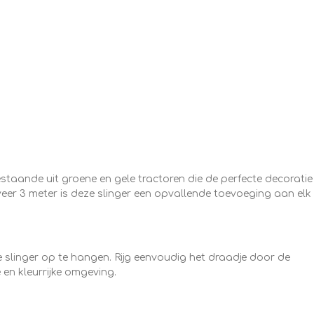
estaande uit groene en gele tractoren die de perfecte decoratie
veer 3 meter is deze slinger een opvallende toevoeging aan elk
 slinger op te hangen. Rijg eenvoudig het draadje door de
 en kleurrijke omgeving.