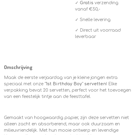
✓
Gratis
verzending
vanaf €50,-
✓ Snelle levering
✓ Direct uit voorraad
leverbaar
Omschrijving
Maak de eerste verjaardag van je kleine jongen extra
speciaal met onze "
1st Birthday Boy
"
servetten
! Elke
verpakking bevat 20 servetten, perfect voor het toevoegen
van een feestelijk tintje aan de feesttafel.
Gemaakt van hoogwaardig papier, zijn deze servetten niet
alleen zacht en absorberend, maar ook duurzaam en
milieuvriendelijk. Met hun mooie ontwerp en levendige