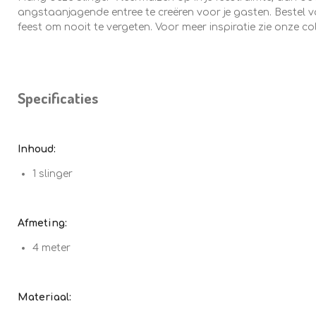
angstaanjagende entree te creëren voor je gasten. Bestel 
feest om nooit te vergeten. Voor meer inspiratie zie onze co
Specificaties
Inhoud:
1 slinger
Afmeting:
4 meter
Materiaal: