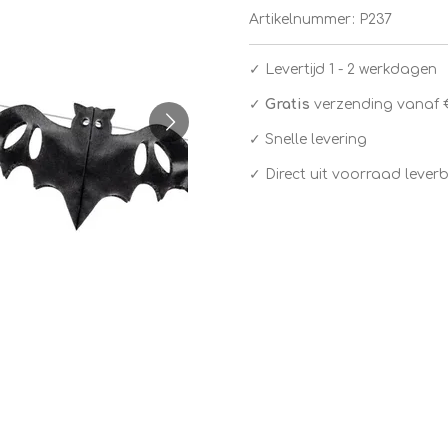
Artikelnummer:
P237
✓
Levertijd 1 - 2 werkdagen
✓
Gratis
verzending vanaf 
✓ Snelle levering
✓ Direct uit voorraad lever