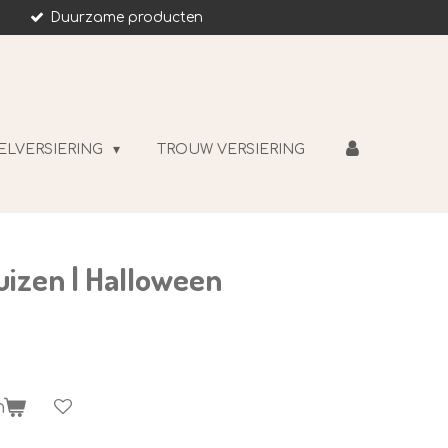
Duurzame producten
ELVERSIERING
TROUW VERSIERING
uizen | Halloween
n