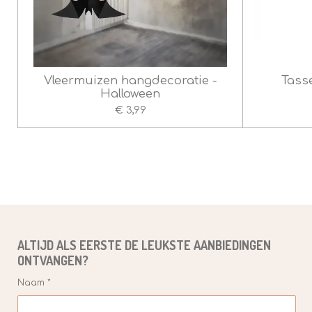
Vleermuizen hangdecoratie -
Tasse
Halloween
€ 3,99
ALTIJD ALS EERSTE DE
LEUKSTE
AANBIEDINGEN
ONTVANGEN?
Naam *