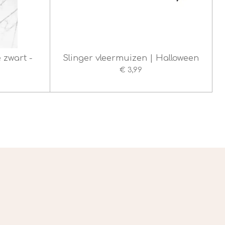
 zwart -
Slinger vleermuizen | Halloween
€ 3,99