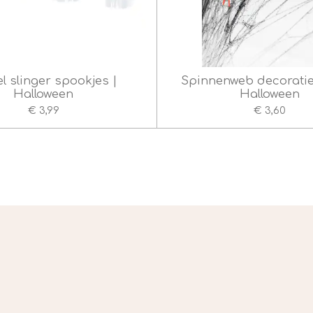
l slinger spookjes |
Spinnenweb decoratie
Halloween
Halloween
€ 3,99
€ 3,60