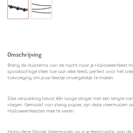
Omschrijving
Breng de duisternis van de nacht naar je Halloweenfeest m
spookachtige sfeer toe aan elke feest, perfect voor het cre
toevoeging om jouw feestje onvergetelijk te maken.
Elke verpakking bevat één lange slinger met een lengte van
vliegen. Gemaakt van stevig papier, zijn deze vleermuiz
Halloweenfeesten mee te vieren.
Hang deze Slinger Vleermuizen op in je feestruimte, aan d