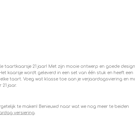
le taartkaarsje 21 jaar! Met zijn mooie ontwerp en goede desig
 Het kaarsje wordt geleverd in een set van één stuk en heeft een
elke taart. Voeg wat klasse toe aan je verjaardagsviering en 
21 jaar.
getelijk te maken! Benieuwd naar wat we nog meer te beiden
aardag versiering
.