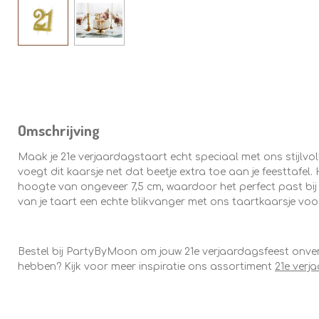
Omschrijving
Maak je 21e verjaardagstaart echt speciaal met ons stijlvol
voegt dit kaarsje net dat beetje extra toe aan je feesttafel.
hoogte van ongeveer 7,5 cm, waardoor het perfect past bij 
van je taart een echte blikvanger met ons taartkaarsje voor 
Bestel bij PartyByMoon om jouw 21e verjaardagsfeest onver
hebben? Kijk voor meer inspiratie ons assortiment
21e verj