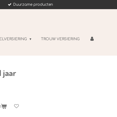
Duurzame producten
ELVERSIERING
TROUW VERSIERING
 jaar
n