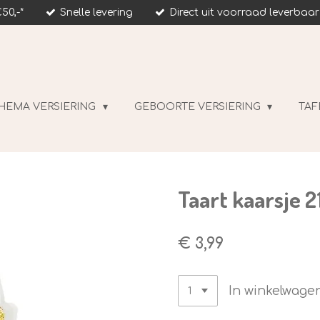
50,-*
Snelle levering
Direct uit voorraad leverbaar
HEMA VERSIERING
GEBOORTE VERSIERING
TAF
Taart kaarsje 21
€ 3,99
In winkelwage