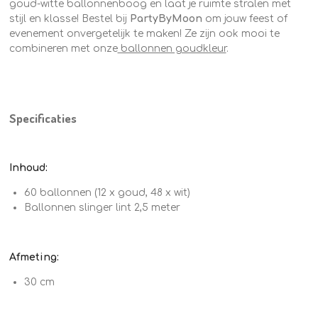
goud-witte ballonnenboog en laat je ruimte stralen met
stijl en klasse! Bestel bij
PartyByMoon
om jouw feest of
evenement onvergetelijk te maken!
Ze zijn ook mooi te
combineren met onze
ballonnen goudkleur
.
Specificaties
Inhoud:
60 ballonnen (12 x goud, 48 x wit)
Ballonnen slinger lint 2,5 meter
Afmeting:
30 cm