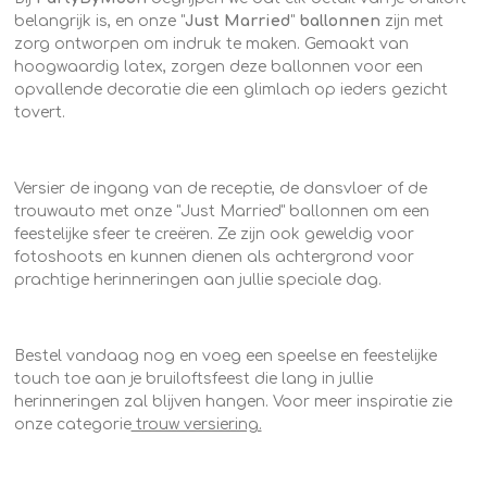
belangrijk is, en onze "
Just Married
"
ballonnen
zijn met
zorg ontworpen om indruk te maken. Gemaakt van
hoogwaardig latex, zorgen deze ballonnen voor een
opvallende decoratie die een glimlach op ieders gezicht
tovert.
Versier de ingang van de receptie, de dansvloer of de
trouwauto met onze "Just Married" ballonnen om een
feestelijke sfeer te creëren. Ze zijn ook geweldig voor
fotoshoots en kunnen dienen als achtergrond voor
prachtige herinneringen aan jullie speciale dag.
Bestel vandaag nog en voeg een speelse en feestelijke
touch toe aan je bruiloftsfeest die lang in jullie
herinneringen zal blijven hangen. Voor meer inspiratie zie
onze categorie
trouw versiering.