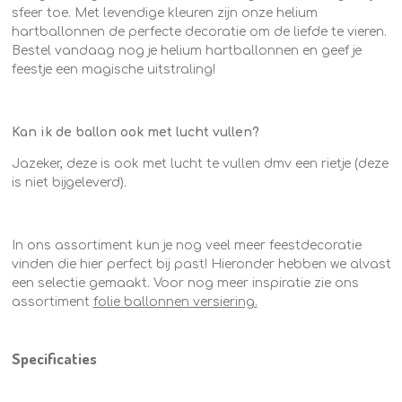
sfeer toe. Met levendige kleuren zijn onze helium
hartballonnen de perfecte decoratie om de liefde te vieren.
Bestel vandaag nog je helium hartballonnen en geef je
feestje een magische uitstraling!
Kan ik de ballon ook met lucht vullen?
Jazeker, deze is ook met lucht te vullen dmv een rietje (deze
is niet bijgeleverd).
In ons assortiment kun je nog veel meer feestdecoratie
vinden die hier perfect bij past! Hieronder hebben we alvast
een selectie gemaakt.
Voor nog meer inspiratie zie ons
assortiment
folie ballonnen versiering.
Specificaties