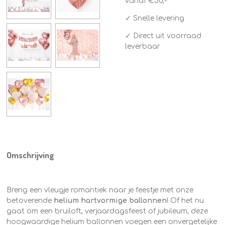
vanaf €50,-
✓ Snelle levering
✓ Direct uit voorraad
leverbaar
Omschrijving
Breng een vleugje romantiek naar je feestje met onze
betoverende
helium hartvormige ballonnen
! Of het nu
gaat om een bruiloft, verjaardagsfeest of jubileum, deze
hoogwaardige helium ballonnen voegen een onvergetelijke