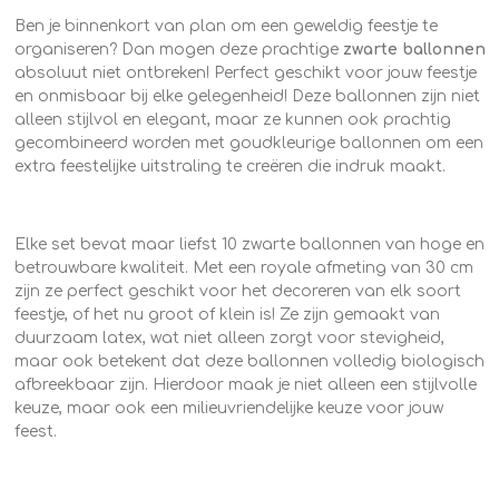
Ben je binnenkort van plan om een geweldig feestje te
organiseren? Dan mogen deze prachtige
zwarte ballonnen
absoluut niet ontbreken! Perfect geschikt voor jouw feestje
en onmisbaar bij elke gelegenheid! Deze ballonnen zijn niet
alleen stijlvol en elegant, maar ze kunnen ook prachtig
gecombineerd worden met goudkleurige ballonnen om een
extra feestelijke uitstraling te creëren die indruk maakt.
Elke set bevat maar liefst 10 zwarte ballonnen van hoge en
betrouwbare kwaliteit. Met een royale afmeting van 30 cm
zijn ze perfect geschikt voor het decoreren van elk soort
feestje, of het nu groot of klein is! Ze zijn gemaakt van
duurzaam latex, wat niet alleen zorgt voor stevigheid,
maar ook betekent dat deze ballonnen volledig biologisch
afbreekbaar zijn. Hierdoor maak je niet alleen een stijlvolle
keuze, maar ook een milieuvriendelijke keuze voor jouw
feest.