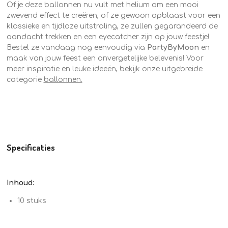
Of je deze ballonnen nu vult met helium om een mooi
zwevend effect te creëren, of ze gewoon opblaast voor een
klassieke en tijdloze uitstraling, ze zullen gegarandeerd de
aandacht trekken en een eyecatcher zijn op jouw feestje!
Bestel ze vandaag nog eenvoudig via
PartyByMoon
en
maak van jouw feest een onvergetelijke belevenis!
Voor
meer inspiratie en leuke ideeën, bekijk onze uitgebreide
categorie
ballonnen.
Specificaties
Inhoud:
1
0 stuks