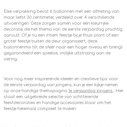
Elke verpakking bevat 6 ballonnen met een afmeting van
maar liefst 30 centimeter, verdeeld over 4 verschillende
uitvoeringen. Deze zorgen samen voor een kleurrijke
decoratie die het thema van de eerste verjaardag prachtig
aanvult. Of je nu een intiem feestje bij je thuis plant of een
groter feestje buiten de deur organiseert, deze
ballonnenmix tilt de sfeer naar een hoger niveau en brengt
gegarandeerd een speelse, vrolijke uitstraling aan de
viering.
Voor nog meer inspirerende ideeën en creatieve tips voor
de eerste verjaardag van jongens, kun je een kijkje nemen
op onze handige themapagina
1e verjaardag jongens.
. Hier
staat een uitgebreide selectie van schitterende
feestdecoraties en handige accessoires klaar om het
feestje helemaal compleet te maken.