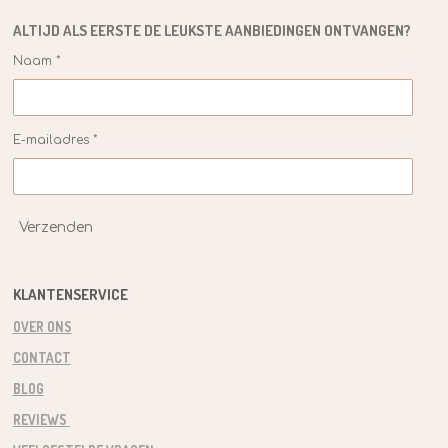
r
ALTIJD ALS EERSTE DE
LEUKSTE
AANBIEDINGEN ONTVANGEN?
e
n
Naam *
E-mailadres *
Verzenden
KLANTENSERVICE
OVER ONS
CONTACT
BLOG
REVIEWS