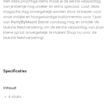
Met deze prachtige items maak je de eerste verjaardag
van je kleintje nog unieker en extra speciaal. Laat deze
magische dag onvergetelijk worden door te kiezen voor
onze vrolijke en hoogwaardige ballonnenmix voor 1 jaar
van
PartyByMoon
! Bestel vandaag nog en ontdek de
leukste feestversiering om de eerste verjaardag van jouw
kleine spruit onvergetelijk te maken! Shop nu voor de
leukste feestversiering!
Specificaties
Inhoud:
6 stuks