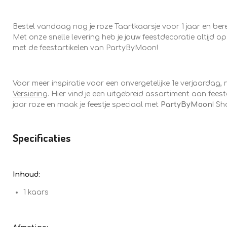
Bestel vandaag nog je roze Taartkaarsje voor 1 jaar en be
Met onze snelle levering heb je jouw feestdecoratie altijd op
met de feestartikelen van PartyByMoon!
Voor meer inspiratie voor een onvergetelijke 1e verjaardag
Versiering
. Hier vind je een uitgebreid assortiment aan feest
jaar roze en maak je feestje speciaal met
PartyByMoon
! Sh
Specificaties
Inhoud:
1 kaars