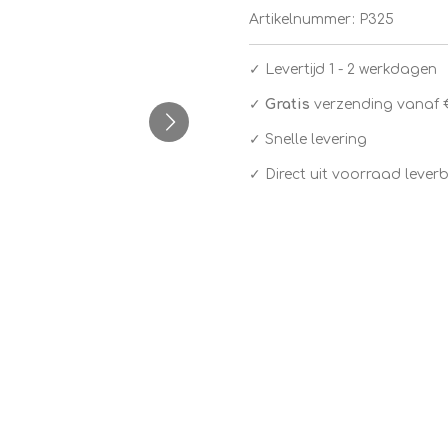
Artikelnummer:
P325
✓
Levertijd 1 - 2 werkdagen
✓
Gratis
verzending vanaf 
✓ Snelle levering
✓ Direct uit voorraad lever