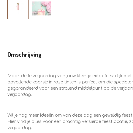
Omschrijving
Maak de 1e verjaardag van jouw kleintje extra feestelijk me
opvallende kaarsje in roze tinten is perfect om die specia
gegarandeerd voor een stralend middelpunt op de verjaard
verjaardag.
Wil je nog meer ideeën om van deze dag een geweldig fees
Hier vind je alles voor een prachtig versierde feestlocatie, 
verjaardag.