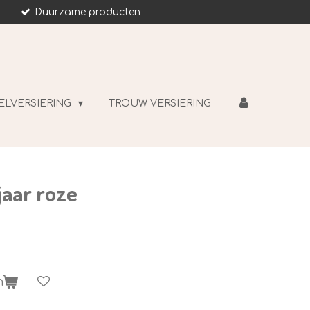
Duurzame producten
ELVERSIERING
TROUW VERSIERING
 jaar roze
n