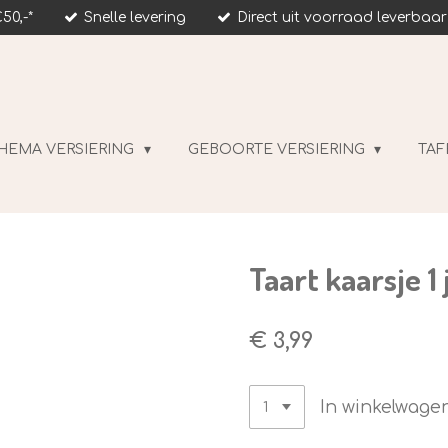
50,-*
Snelle levering
Direct uit voorraad leverbaar
HEMA VERSIERING
GEBOORTE VERSIERING
TAF
Taart kaarsje 1
€ 3,99
In winkelwage