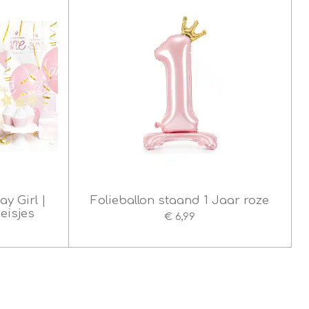
ay Girl |
Folieballon staand 1 Jaar roze
eisjes
€ 6,99