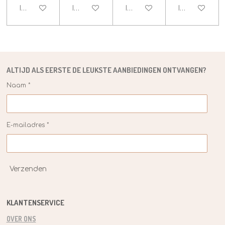
In winkelwagen
In winkelwagen
In winkelwagen
In winkelwag
ALTIJD ALS EERSTE DE
LEUKSTE
AANBIEDINGEN ONTVANGEN?
Naam *
E-mailadres *
Verzenden
KLANTENSERVICE
OVER ONS