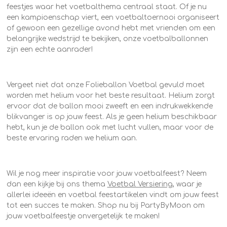
feestjes waar het voetbalthema centraal staat. Of je nu
een kampioenschap viert, een voetbaltoernooi organiseert
of gewoon een gezellige avond hebt met vrienden om een
belangrijke wedstrijd te bekijken, onze voetbalballonnen
zijn een echte aanrader!
Vergeet niet dat onze Folieballon Voetbal gevuld moet
worden met helium voor het beste resultaat. Helium zorgt
ervoor dat de ballon mooi zweeft en een indrukwekkende
blikvanger is op jouw feest. Als je geen helium beschikbaar
hebt, kun je de ballon ook met lucht vullen, maar voor de
beste ervaring raden we helium aan.
Wil je nog meer inspiratie voor jouw voetbalfeest? Neem
dan een kijkje bij ons thema
Voetbal Versiering
, waar je
allerlei ideeën en voetbal feestartikelen vindt om jouw feest
tot een succes te maken. Shop nu bij PartyByMoon om
jouw voetbalfeestje onvergetelijk te maken!