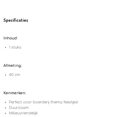
Specificaties
Inhoud:
1 stuks
Afmeting:
40 cm
Kenmerken:
Perfect voor boerderij thema feestjes!
Duurzaam
Milieuvriendelijk