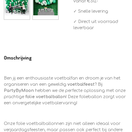
vanaf €50,-
✓ Snelle levering
✓ Direct uit voorraad
leverbaar
Omschrijving
Ben jij een enthousiaste voetbalfan en droom je van het
organiseren van een geweldig
voetbalfeest
? Bij
PartyByMoon
hebben we de perfecte oplossing met onze
prachtige
folie
voetbalballon
! Deze folieballon zorgt voor
een onvergetelijke voetbalervaring!
Onze folie voetbalballonnen zijn niet alleen ideaal voor
verjaardagsfeesten, maar passen ook perfect bij andere