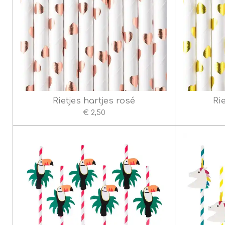
Rietjes hartjes rosé
Ri
€ 2,50