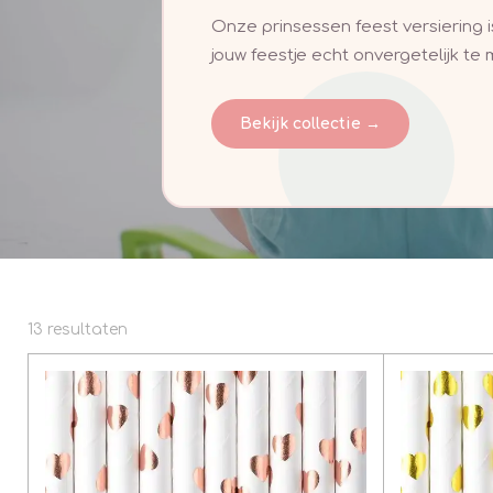
Onze prinsessen feest versiering 
jouw feestje echt onvergetelijk te 
Bekijk collectie →
13 resultaten