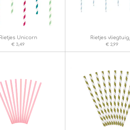
Rietjes Unicorn
Rietjes vliegtuig
€ 3,49
€ 2,99