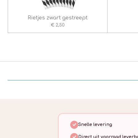
Rietjes zwart gestreept
€ 2,50
Snelle levering
Direct uit voorraad leverb