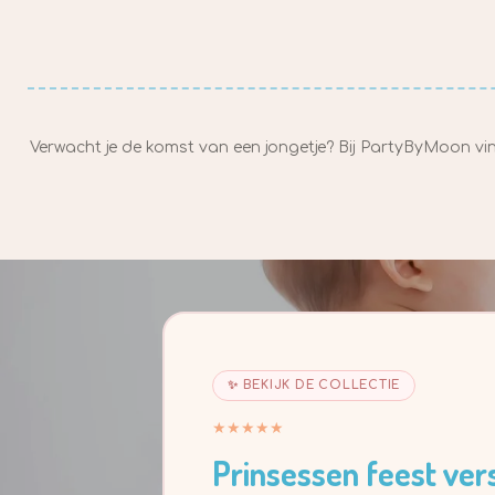
Verwacht je de komst van een jongetje? Bij PartyByMoon vin
✨ BEKIJK DE COLLECTIE
★★★★★
Prinsessen feest ver