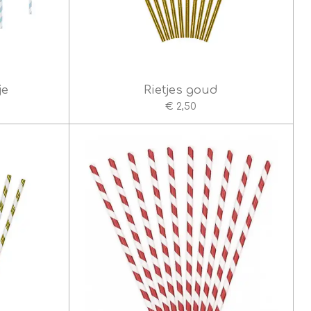
je
Rietjes goud
€ 2,50