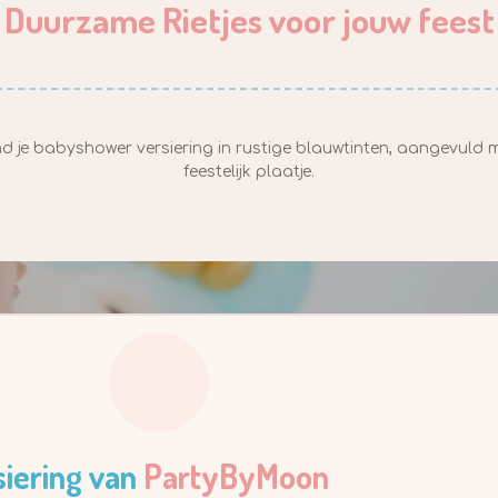
Duurzame Rietjes voor jouw feest
d je babyshower versiering in rustige blauwtinten, aangevuld 
feestelijk plaatje.
siering van
PartyByMoon