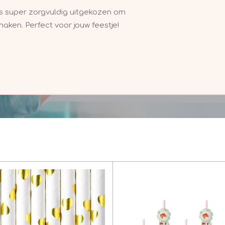
is super zorgvuldig uitgekozen om
maken. Perfect voor jouw feestje!