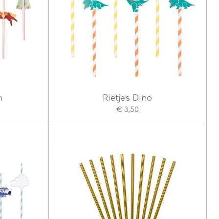
n
Rietjes Dino
€ 3,50