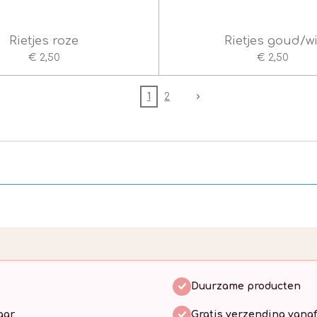
Rietjes roze
Rietjes goud/wi
€ 2,50
€ 2,50
1
2
Duurzame producten
aar
Gratis verzending vanaf