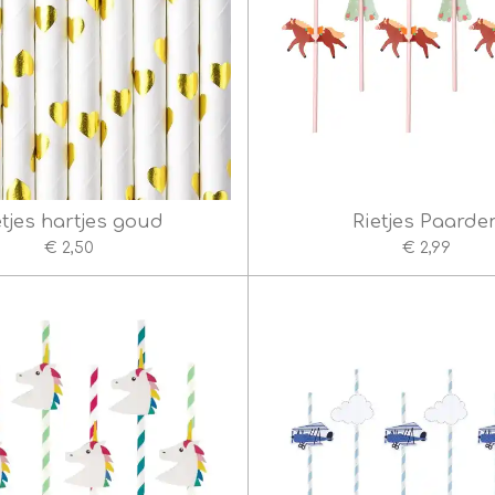
etjes hartjes goud
Rietjes Paarde
€ 2,50
€ 2,99