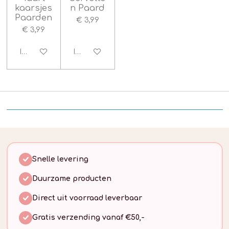
kaarsjes
n Paard
Paarden
€ 3,99
€ 3,99
In winkelwagen
In winkelwagen
Snelle levering
Duurzame producten
Direct uit voorraad leverbaar
Gratis verzending vanaf €50,-