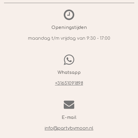
Openingstijden
maandag t/m vrijdag van 9:30 - 17:00
Whatsapp
+31651091898
E-mail
info@partybymoon.nl