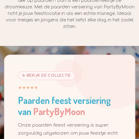
Gek op paarden? Dan is een paardenfeestje de
droomkeuze. Met de paarden versiering van PartyByMoon
richt je jouw feestlocatie in als een echte manege. Ideaal
voor meisjes en jongens die het liefst elke dag in het zadel
zitten.
✨ BEKIJK DE COLLECTIE
★★★★★
Paarden feest versiering
van
PartyByMoon
Onze paarden feest versiering is super
zorgvuldig uitgekozen om jouw feestje echt