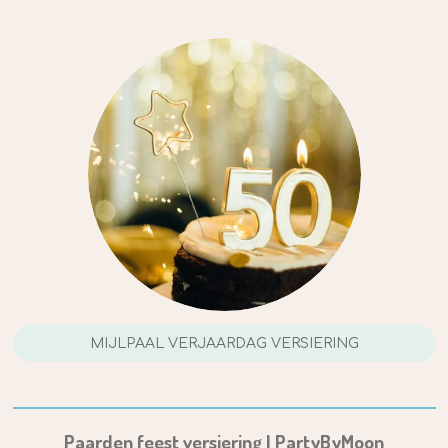
MIJLPAAL VERJAARDAG VERSIERING
Paarden feest versiering | PartyByMoon