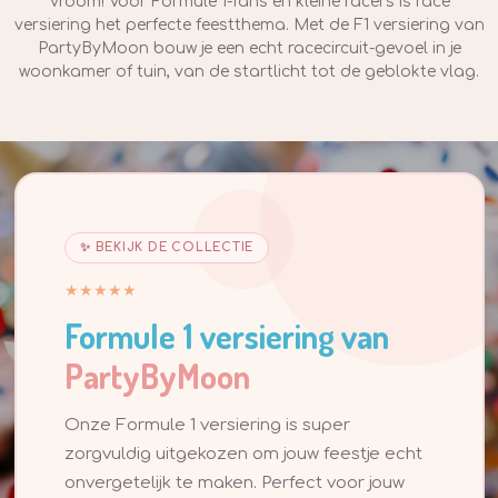
Vroom! Voor Formule 1-fans en kleine racers is race
versiering het perfecte feestthema. Met de F1 versiering van
PartyByMoon bouw je een echt racecircuit-gevoel in je
woonkamer of tuin, van de startlicht tot de geblokte vlag.
✨ BEKIJK DE COLLECTIE
★★★★★
Formule 1 versiering van
PartyByMoon
Onze Formule 1 versiering is super
zorgvuldig uitgekozen om jouw feestje echt
onvergetelijk te maken. Perfect voor jouw