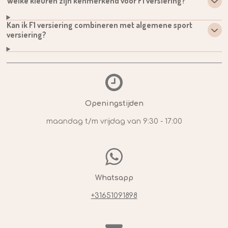
Welke kleuren zijn kenmerkend voor F1 versiering?
Kan ik F1 versiering combineren met algemene sport
versiering?
Openingstijden
maandag t/m vrijdag van 9:30 - 17:00
Whatsapp
+31651091898