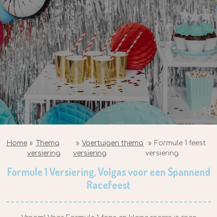
Home
»
Thema
»
Voertuigen thema
»
Formule 1 feest
versiering
versiering
versiering
Formule 1 Versiering, Volgas voor een Spannend
Racefeest