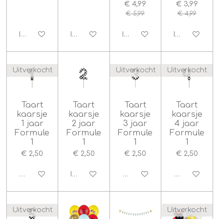
€ 4,99
€ 3,99
€ 5,99
€ 4,99
In winkelwagen
In winkelwagen
In winkelwagen
In winkelwag
Uitverkocht
Uitverkocht
Uitverkocht
Taart
Taart
Taart
Taart
kaarsje
kaarsje
kaarsje
kaarsje
1 jaar
2 jaar
3 jaar
4 jaar
Formule
Formule
Formule
Formule
1
1
1
1
€ 2,50
€ 2,50
€ 2,50
€ 2,50
Houd mij op de hoogte
In winkelwagen
Houd mij op de hoogte
Houd mij op
Uitverkocht
Uitverkocht