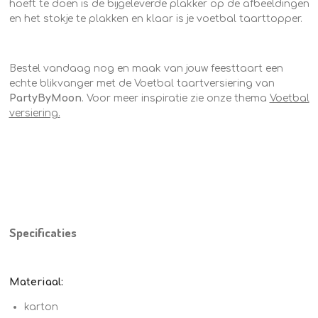
hoeft te doen is de bijgeleverde plakker op de afbeeldingen
en het stokje te plakken en klaar is je voetbal taarttopper.
Bestel vandaag nog en maak van jouw feesttaart een
echte blikvanger met de Voetbal taartversiering van
PartyByMoon
. Voor meer inspiratie zie onze thema
Voetbal
versiering.
Specificaties
Materiaal:
karton