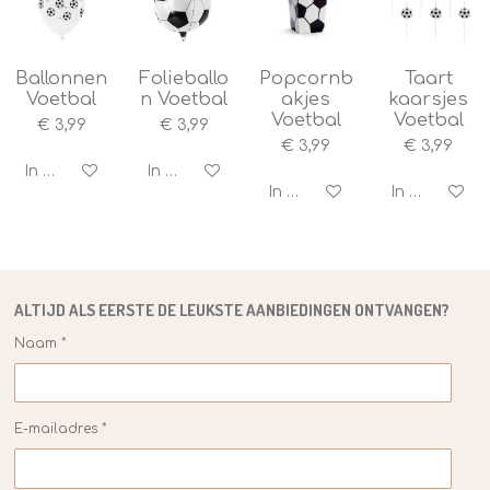
4
.
2
5
Ballonnen
Folieballo
Popcornb
Taart
Voetbal
n Voetbal
akjes
kaarsjes
s
Voetbal
Voetbal
t
€ 3,99
€ 3,99
e
€ 3,99
€ 3,99
r
In winkelwagen
In winkelwagen
r
In winkelwagen
In winkelwag
e
n
ALTIJD ALS EERSTE DE
LEUKSTE
AANBIEDINGEN ONTVANGEN?
Naam *
E-mailadres *