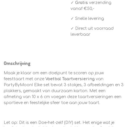
✓
Gratis
verzending
vanaf €50,-
✓ Snelle levering
✓ Direct uit voorraad
leverbaar
Omschrijving
Maak je klaar om een doelpunt te scoren op jouw
feesttaart met onze
Voetbal Taartversiering
van
PartyByMoon! Elke set bevat 3 stokjes, 3 afbeeldingen en 3
plakkers, gemaakt van duurzaam karton. Met een
afmeting van 10 x 6 cm voegen deze taartversieringen een
sportieve en feestelijke sfeer toe aan jouw taart.
Let op: Dit is een Doe-het-zelf (DIY) set. Het enige wat je