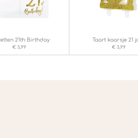
etten 21th Birthday
Taart kaarsje 21 j
€ 3,99
€ 3,99