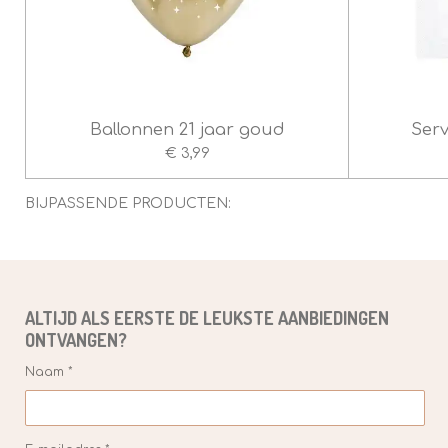
n
Ballonnen 21 jaar goud
Serv
€ 3,99
BIJPASSENDE PRODUCTEN:
ALTIJD ALS EERSTE DE
LEUKSTE
AANBIEDINGEN
ONTVANGEN?
Naam *