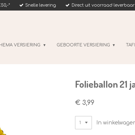
50,-*
Snelle levering
Direct uit voorraad leverbaar
HEMA VERSIERING
GEBOORTE VERSIERING
TAF
Folieballon 21 j
€ 3,99
In winkelwage