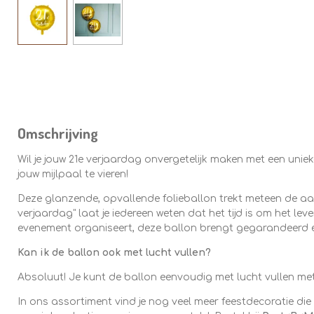
Omschrijving
Wil je jouw 21e verjaardag onvergetelijk maken met een unie
jouw mijlpaal te vieren!
Deze glanzende, opvallende folieballon trekt meteen de aand
verjaardag" laat je iedereen weten dat het tijd is om het leve
evenement organiseert, deze ballon brengt gegarandeerd een 
Kan ik de ballon ook met lucht vullen?
Absoluut! Je kunt de ballon eenvoudig met lucht vullen met b
In ons assortiment vind je nog veel meer feestdecoratie die