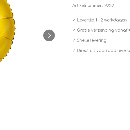
Artikelnummer:
P232
✓
Levertijd 1 - 2 werkdagen
✓
Gratis
verzending vanaf 
✓ Snelle levering
✓ Direct uit voorraad lever