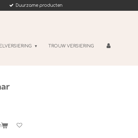
Duurzame producten
ELVERSIERING
TROUW VERSIERING
aar
n