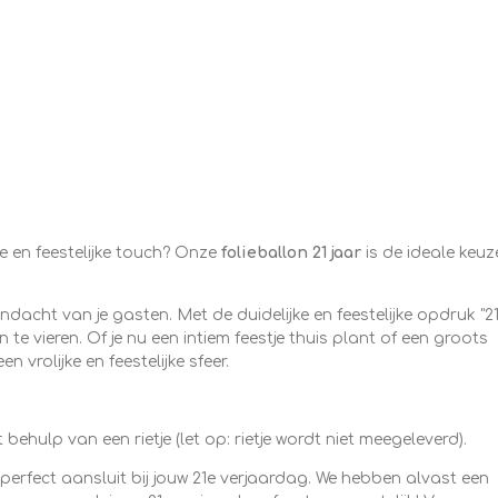
ke en feestelijke touch? Onze
folieballon 21 jaar
is de ideale keu
acht van je gasten. Met de duidelijke en feestelijke opdruk "2
n te vieren. Of je nu een intiem feestje thuis plant of een groots
vrolijke en feestelijke sfeer.
ehulp van een rietje (let op: rietje wordt niet meegeleverd).
 perfect aansluit bij jouw 21e verjaardag. We hebben alvast een