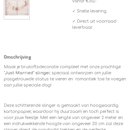
vanaf €50,-
✓ Snelle levering
✓ Direct uit voorraad
leverbaar
Omschrijving
Maak je bruiloftsdecoratie compleet met onze prachtige
"
Just Married
"
slinge
r, speciaal ontworpen om jullie
pasgetrouwde status te vieren en romantiek toe te voegen
aan jullie speciale dag!
Deze schitterende slinger is gemaakt van hoogwaardig
kartonpapier, waardoor hij duurzaam en toch perfect is
voor jouw feestje. Met een lengte van ongeveer 2 meter en
een indrukwekkende hoogte van ongeveer 20 cm zal deze
slinger direct de aandacht trekken en de perfecte