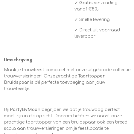
✓
Gratis
verzending
vanaf €50,-
✓ Snelle levering
✓ Direct uit voorraad
leverbaar
Omschrijving
Maak je trouwfeest compleet met onze uitgebreide collectie
trouwversieringen! Onze prachtige
Taarttopper
Bruidspaar
is dé perfecte toevoeging aan jouw
trouwfeestje.
Bij
PartyByMoon
begrijpen we dat je trouwdag perfect
moet zijn in elk opzicht. Daarom hebben we naast onze
prachtige taarttopper van een bruidspaar ook een breed
scala aan trouwversieringen om je feestlocatie te