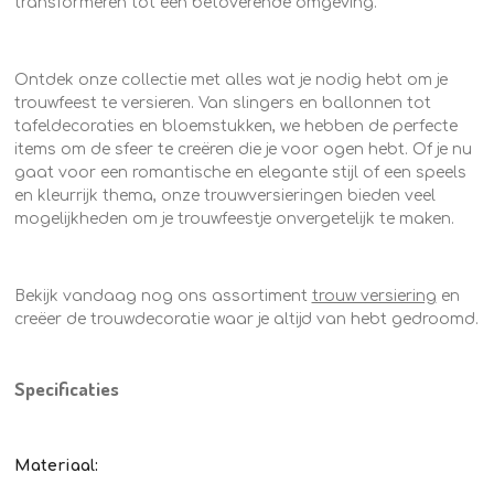
transformeren tot een betoverende omgeving.
Ontdek onze collectie met alles wat je nodig hebt om je
trouwfeest te versieren. Van slingers en ballonnen tot
tafeldecoraties en bloemstukken, we hebben de perfecte
items om de sfeer te creëren die je voor ogen hebt. Of je nu
gaat voor een romantische en elegante stijl of een speels
en kleurrijk thema, onze trouwversieringen bieden veel
mogelijkheden om je trouwfeestje onvergetelijk te maken.
Bekijk vandaag nog ons assortiment
trouw versiering
en
creëer de trouwdecoratie waar je altijd van hebt gedroomd.
Specificaties
Materiaal: