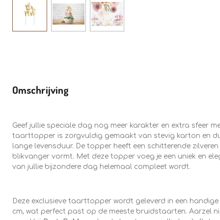
Omschrijving
Geef jullie speciale dag nog meer karakter en extra sfeer 
taarttopper is zorgvuldig gemaakt van stevig karton en d
lange levensduur. De topper heeft een schitterende zilveren
blikvanger vormt. Met deze topper voeg je een uniek en eleg
van jullie bijzondere dag helemaal compleet wordt.
Deze exclusieve taarttopper wordt geleverd in een handige 
cm, wat perfect past op de meeste bruidstaarten. Aarzel 