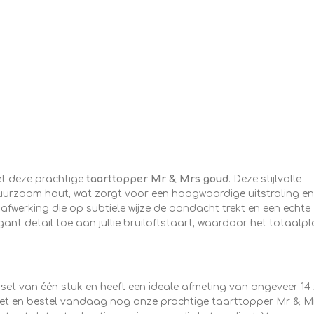
met deze prachtige
taarttopper Mr & Mrs
goud
. Deze stijlvolle
uurzaam hout, wat zorgt voor een hoogwaardige uitstraling en
 afwerking die op subtiele wijze de aandacht trekt en een echte
ant detail toe aan jullie bruiloftstaart, waardoor het totaalpl
set van één stuk en heeft een ideale afmeting van ongeveer 14 
niet en bestel vandaag nog onze prachtige taarttopper Mr & M