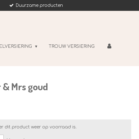
Duurzame producten
ELVERSIERING
TROUW VERSIERING
 & Mrs goud
r dit product weer op voorraad is.